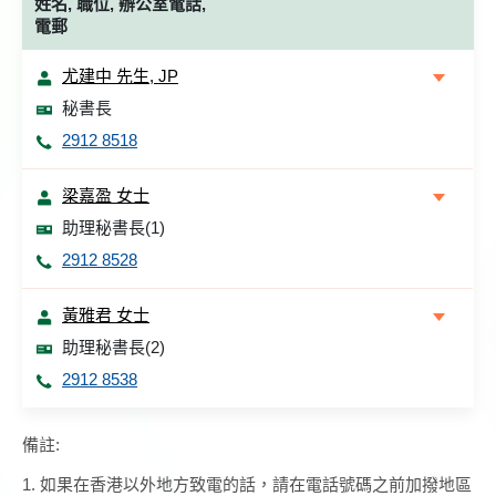
姓名, 職位, 辦公室電話,
電郵
尤建中 先生, JP
秘書長
2912 8518
梁嘉盈 女士
助理秘書長(1)
2912 8528
黃雅君 女士
助理秘書長(2)
2912 8538
備註:
1. 如果在香港以外地方致電的話，請在電話號碼之前加撥地區