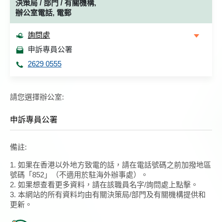
決策局 / 部門 / 有關機構,
辦公室電話, 電郵
詢問處
申訴專員公署
2629 0555
請您選擇辦公室:
申訴專員公署
備註:
1. 如果在香港以外地方致電的話，請在電話號碼之前加撥地區
號碼「852」（不適用於駐海外辦事處）。
2. 如果想查看更多資料，請在該職員名字/詢問處上點擊。
3. 本網站的所有資料均由有關決策局/部門及有關機構提供和
更新。