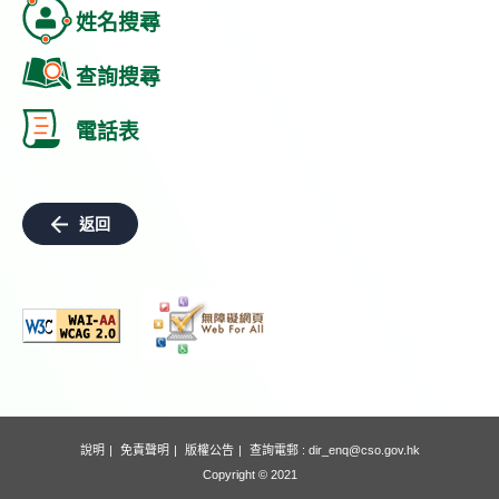
姓名搜尋
查詢搜尋
電話表
返回
說明
免責聲明
版權公告
查詢電郵 :
dir_enq@cso.gov.hk
Copyright © 2021