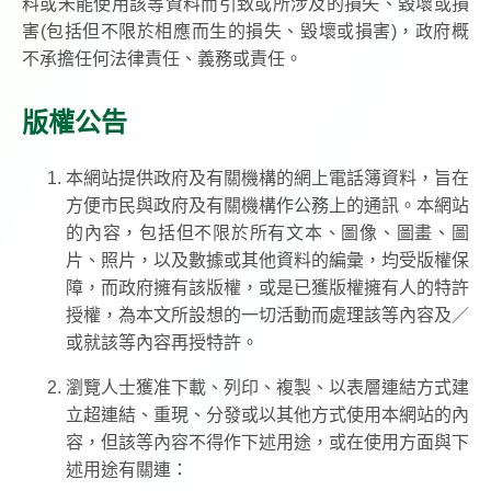
料或未能使用該等資料而引致或所涉及的損失、毀壞或損
害(包括但不限於相應而生的損失、毀壞或損害)，政府概
不承擔任何法律責任、義務或責任。
版權公告
本網站提供政府及有關機構的網上電話簿資料，旨在
方便市民與政府及有關機構作公務上的通訊。本網站
的內容，包括但不限於所有文本、圖像、圖畫、圖
片、照片，以及數據或其他資料的編彙，均受版權保
障，而政府擁有該版權，或是已獲版權擁有人的特許
授權，為本文所設想的一切活動而處理該等內容及／
或就該等內容再授特許。
瀏覽人士獲准下載、列印、複製、以表層連結方式建
立超連結、重現、分發或以其他方式使用本網站的內
容，但該等內容不得作下述用途，或在使用方面與下
述用途有關連：