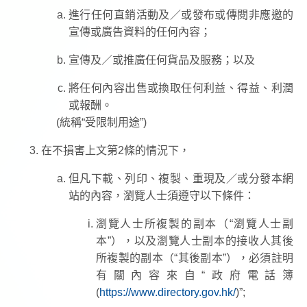
進行任何直銷活動及／或發布或傳閱非應邀的
宣傳或廣告資料的任何內容；
宣傳及／或推廣任何貨品及服務；以及
將任何內容出售或換取任何利益、得益、利潤
或報酬。
(統稱“受限制用途”)
在不損害上文第2條的情況下，
但凡下載、列印、複製、重現及／或分發本網
站的內容，瀏覽人士須遵守以下條件：
瀏覽人士所複製的副本（“瀏覽人士副
本”），以及瀏覽人士副本的接收人其後
所複製的副本（“其後副本”），必須註明
有關內容來自“政府電話簿
(
https://www.directory.gov.hk/
)”;