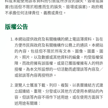
料或未能使用該等資料而引致或所涉及的損失、毀壞或損
害(包括但不限於相應而生的損失、毀壞或損害)，政府概
不承擔任何法律責任、義務或責任。
版權公告
本網站提供政府及有關機構的網上電話簿資料，旨在
方便市民與政府及有關機構作公務上的通訊。本網站
的內容，包括但不限於所有文本、圖像、圖畫、圖
片、照片，以及數據或其他資料的編彙，均受版權保
障，而政府擁有該版權，或是已獲版權擁有人的特許
授權，為本文所設想的一切活動而處理該等內容及／
或就該等內容再授特許。
瀏覽人士獲准下載、列印、複製、以表層連結方式建
立超連結、重現、分發或以其他方式使用本網站的內
容，但該等內容不得作下述用途，或在使用方面與下
述用途有關連：