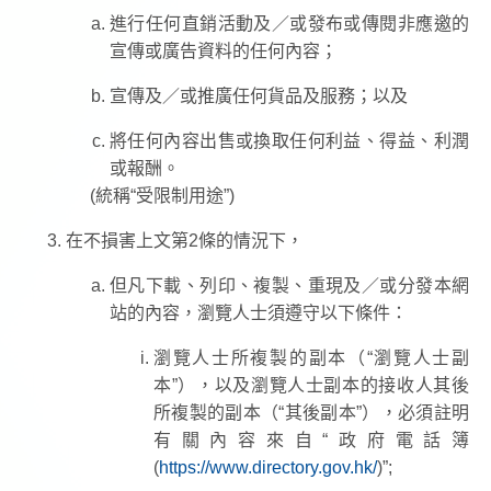
進行任何直銷活動及／或發布或傳閱非應邀的
宣傳或廣告資料的任何內容；
宣傳及／或推廣任何貨品及服務；以及
將任何內容出售或換取任何利益、得益、利潤
或報酬。
(統稱“受限制用途”)
在不損害上文第2條的情況下，
但凡下載、列印、複製、重現及／或分發本網
站的內容，瀏覽人士須遵守以下條件：
瀏覽人士所複製的副本（“瀏覽人士副
本”），以及瀏覽人士副本的接收人其後
所複製的副本（“其後副本”），必須註明
有關內容來自“政府電話簿
(
https://www.directory.gov.hk/
)”;