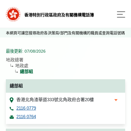
香港特別行政區政府及有關機構電話簿
本網頁可讓您搜尋政府各決策局/部門及有關機構的職員或查詢電話號碼
最後更新: 07/08/2026
地政總署
地政處
總部組
總部組
香港北角渣華道333號北角政府合署20樓
2116 0779
2116 0764