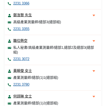
2231 3366
鄭浩賢 先生
高級產業測量師/總部3(總部組)
2231 3355
職位懸空
私人秘書/高級產業測量師/總部1,總部2及總部3(總部
組)
2231 3072
黃曉瑩 女士
產業測量師/總部(1)1(總部組)
2231 3780
何翊琳 女士
產業測量師/總部(1)2(總部組)