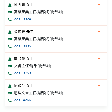
陳潔惠 女士
高級產業主任/總部(4)(總部組)
2231 3324
張俊樂 先生
高級產業主任/總部(2)(總部組)
2231 3035
戴欣娜 女士
文書主任/總部(總部組)
2231 3753
何穎芝 女士
助理文書主任/總部(1)(總部組)
2231 4266