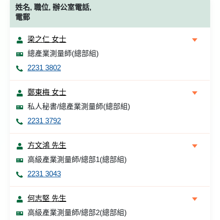
姓名, 職位, 辦公室電話,
電郵
梁之仁 女士
總產業測量師(總部組)
2231 3802
鄭東梅 女士
私人秘書/總產業測量師(總部組)
2231 3792
方文鴻 先生
高級產業測量師/總部1(總部組)
2231 3043
何志堅 先生
高級產業測量師/總部2(總部組)