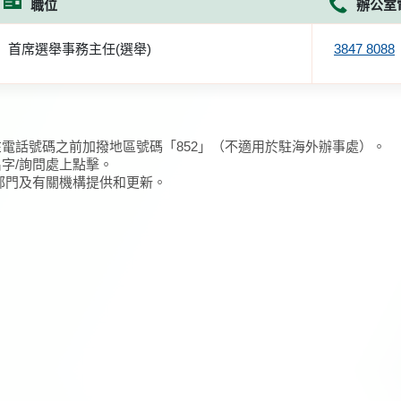
職位
辦公室
首席選舉事務主任(選舉)
3847 8088
在電話號碼之前加撥地區號碼「852」（不適用於駐海外辦事處）。
名字/詢問處上點擊。
/部門及有關機構提供和更新。