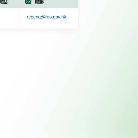
電話
電郵
reoenq@reo.gov.hk