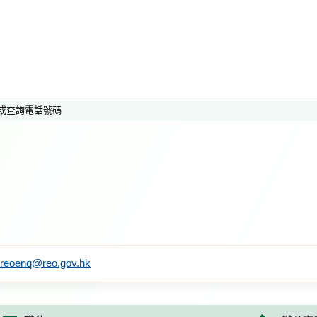
或查詢電話號碼
reoenq@reo.gov.hk