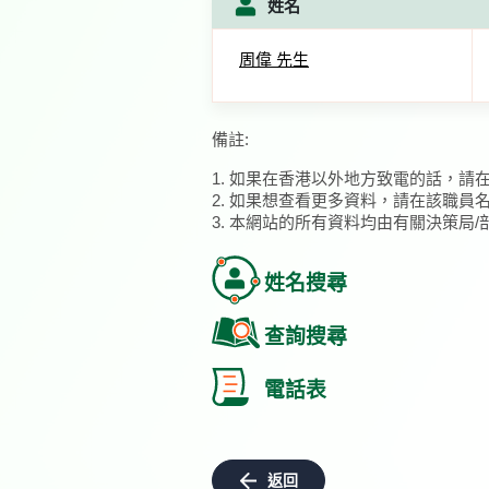
姓名
周偉 先生
備註:
1. 如果在香港以外地方致電的話，請
2. 如果想查看更多資料，請在該職員
3. 本網站的所有資料均由有關決策局
姓名搜尋
查詢搜尋
電話表
返回