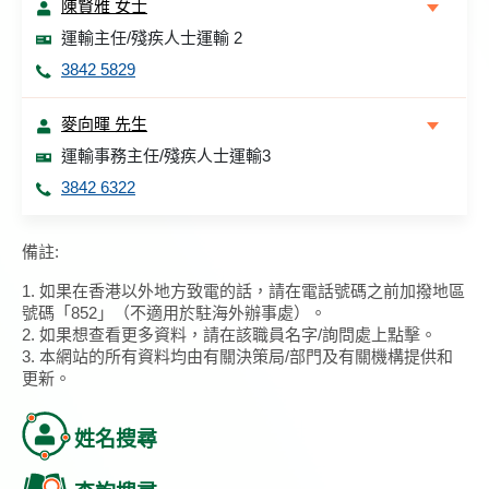
陳賢雅 女士
運輸主任/殘疾人士運輸 2
3842 5829
麥向暉 先生
運輸事務主任/殘疾人士運輸3
3842 6322
備註:
1. 如果在香港以外地方致電的話，請在電話號碼之前加撥地區
號碼「852」（不適用於駐海外辦事處）。
2. 如果想查看更多資料，請在該職員名字/詢問處上點擊。
3. 本網站的所有資料均由有關決策局/部門及有關機構提供和
更新。
姓名搜尋