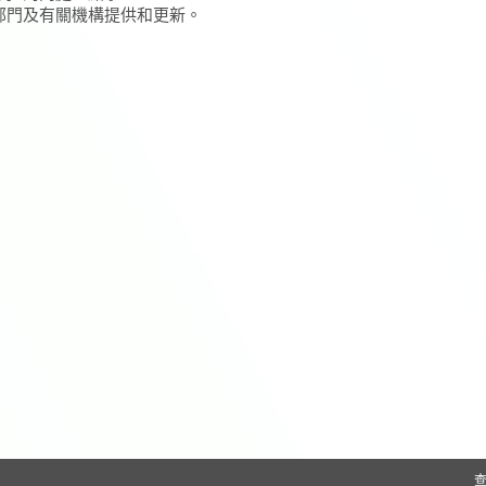
/部門及有關機構提供和更新。
查