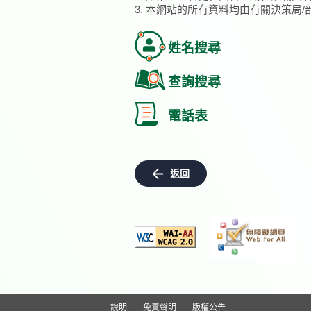
3. 本網站的所有資料均由有關決策局
姓名搜尋
查詢搜尋
電話表
返回
說明
免責聲明
版權公告