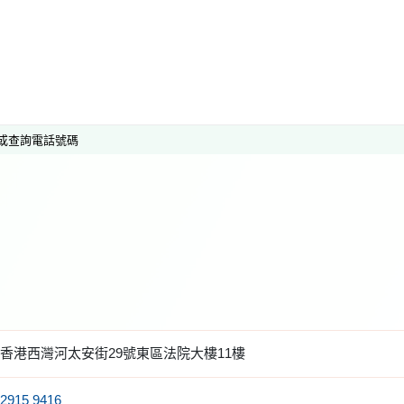
或查詢電話號碼
香港西灣河太安街29號東區法院大樓11樓
2915 9416