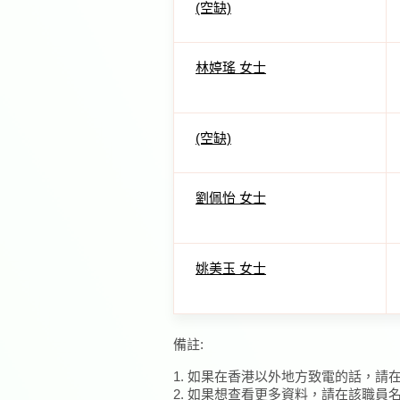
(空缺)
林婷瑤 女士
(空缺)
劉佩怡 女士
姚美玉 女士
備註:
1. 如果在香港以外地方致電的話，請
2. 如果想查看更多資料，請在該職員