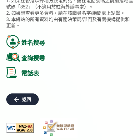
1. 如果在香港以外地方致電的話，請在電話號碼之前加撥地區
號碼「852」（不適用於駐海外辦事處）。
2. 如果想查看更多資料，請在該職員名字/詢問處上點擊。
3. 本網站的所有資料均由有關決策局/部門及有關機構提供和
更新。
姓名搜尋
查詢搜尋
電話表
返回