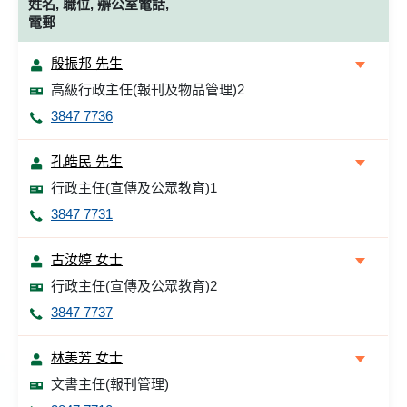
姓名, 職位, 辦公室電話,
電郵
殷振邦 先生
高級行政主任(報刊及物品管理)2
3847 7736
孔皓民 先生
行政主任(宣傳及公眾教育)1
3847 7731
古汝婷 女士
行政主任(宣傳及公眾教育)2
3847 7737
林美芳 女士
文書主任(報刊管理)