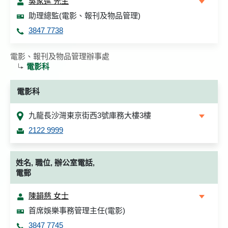
吳家進 先生
助理總監(電影、報刊及物品管理)
3847 7738
電影、報刊及物品管理辦事處
電影科
電影科
九龍長沙灣東京街西3號庫務大樓3樓
2122 9999
姓名, 職位, 辦公室電話,
電郵
陳韻慈 女士
首席娛樂事務管理主任(電影)
3847 7745