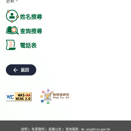
更新。
姓名搜尋
查詢搜尋
電話表
返回
說明
免責聲明
版權公告
查詢電郵 :
dir_enq@cso.gov.hk