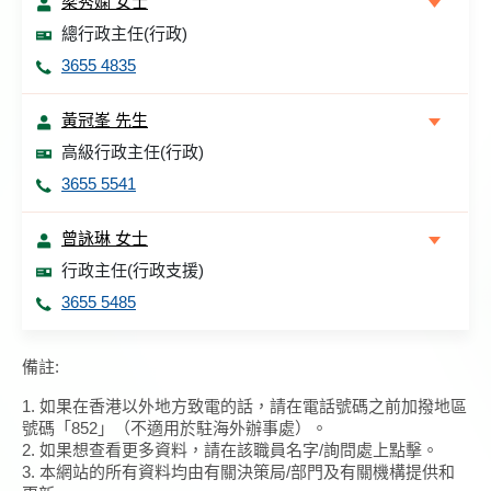
梁秀嫻 女士
總行政主任(行政)
3655 4835
黃冠峯 先生
高級行政主任(行政)
3655 5541
曾詠琳 女士
行政主任(行政支援)
3655 5485
備註:
1. 如果在香港以外地方致電的話，請在電話號碼之前加撥地區
號碼「852」（不適用於駐海外辦事處）。
2. 如果想查看更多資料，請在該職員名字/詢問處上點擊。
3. 本網站的所有資料均由有關決策局/部門及有關機構提供和