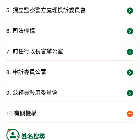
5. 獨立監察警方處理投訴委員會
6. 司法機構
7. 前任行政長官辦公室
8. 申訴專員公署
9. 公務員敍用委員會
10.有關機構
姓名搜尋